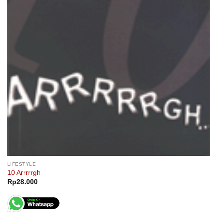
LIFESTYLE
10 Arrrrrgh
Rp
28.000