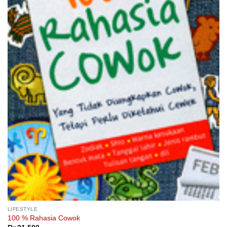
LIFESTYLE
100 % Rahasia Cowok