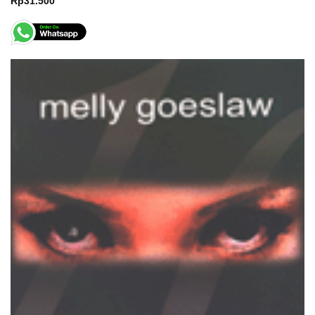
Rp
31.500