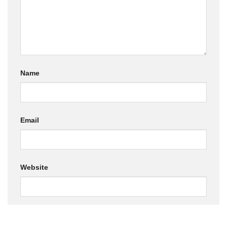
Name
Email
Website