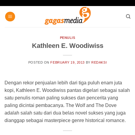
Skip
to
content
PENULIS
Kathleen E. Woodiwiss
POSTED ON
FEBRUARY 19, 2013
BY
REDAKSI
Dengan rekor penjualan lebih dari tiga puluh enam juta
kopi, Kathleen E. Woodiwiss pantas digelari sebagai salah
satu penulis roman paling sukses dan pencerita yang
paling dicintai pembacanya. The Wolf and The Dove
adalah salah satu dari dua belas novel sukses yang juga
dianggap sebagai masterpiece genre historical romance.