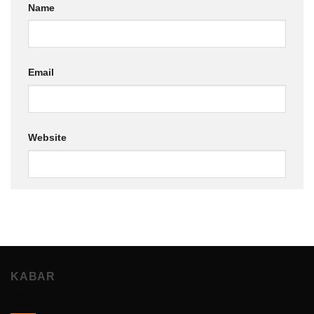
Name
Email
Website
KABAR