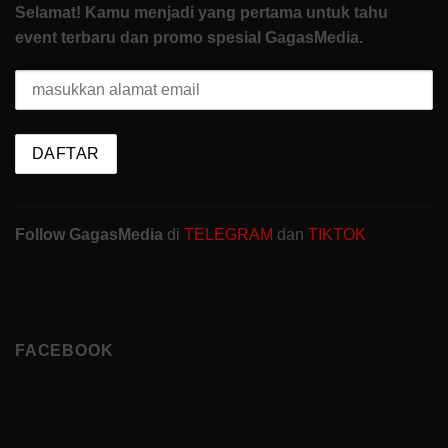
Selamat! Kamu menjadi yang pertama untuk tahu
event terbaru dan promo spesial GagasMedia.
Follow GagasMedia
di
TELEGRAM
dan
TIKTOK
FACEBOOK