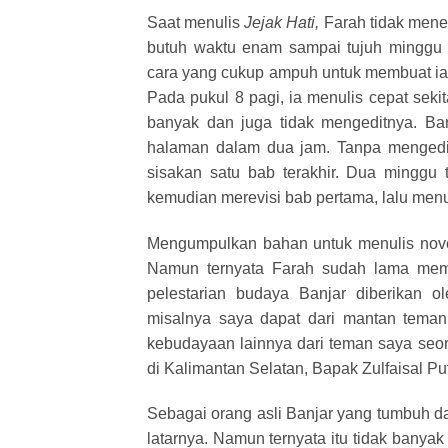
Saat menulis
Jejak Hati,
Farah tidak mene
butuh waktu enam sampai tujuh minggu 
cara yang cukup ampuh untuk membuat ia 
Pada pukul 8 pagi, ia menulis cepat sekit
banyak dan juga tidak mengeditnya. Bar
halaman dalam dua jam. Tanpa mengedit. 
sisakan satu bab terakhir. Dua minggu 
kemudian merevisi bab pertama, lalu menul
Mengumpulkan bahan untuk menulis nove
Namun ternyata Farah sudah lama memil
pelestarian budaya Banjar diberikan o
misalnya saya dapat dari mantan teman
kebudayaan lainnya dari teman saya seo
di Kalimantan Selatan, Bapak Zulfaisal Pu
Sebagai orang asli Banjar yang tumbuh d
latarnya. Namun ternyata itu tidak banya