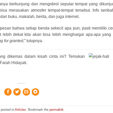
 hanya berkunjung dan mengobrol seputar tempat yang dikunju
isa merasakan atmosfer tempat-tempat tersebut. Info tamba
ari buku, makalah, berita, dan juga internet.
esan bahwa setiap benda sekecil apa pun, pasti memiliki cer
t lebih dekat kita akan bisa lebih menghargai apa-apa yang 
ng for granted
,” tutupnya.
yang dikemas dalam kisah cinta ini? Temukan
Farah Hidayati.
 posted in
Articles
. Bookmark the
permalink
.