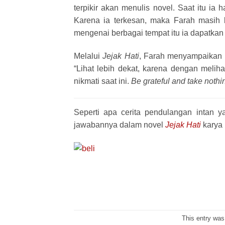
terpikir akan menulis novel. Saat itu ia
Karena ia terkesan, maka Farah masih b
mengenai berbagai tempat itu ia dapatkan d
Melalui
Jejak Hati
, Farah menyampaikan p
“Lihat lebih dekat, karena dengan meliha
nikmati saat ini.
Be grateful and take nothi
Seperti apa cerita pendulangan intan 
jawabannya dalam novel
Jejak Hati
karya 
This entry was