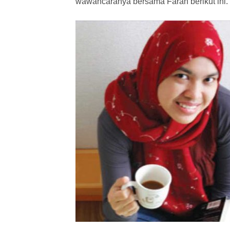
wawancaranya bersama Farah berikut ini.