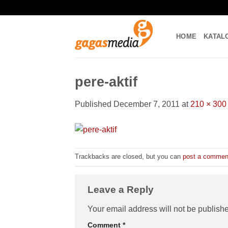
Skip
to
content
HOME
KATAL
pere-aktif
Published
December 7, 2011
at
210 × 300
Trackbacks are closed, but you can
post a commen
Leave a Reply
Your email address will not be publish
Comment
*