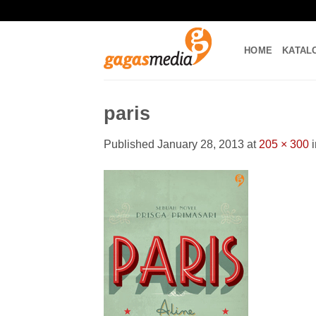
Skip
to
content
HOME
KATAL
paris
Published
January 28, 2013
at
205 × 300