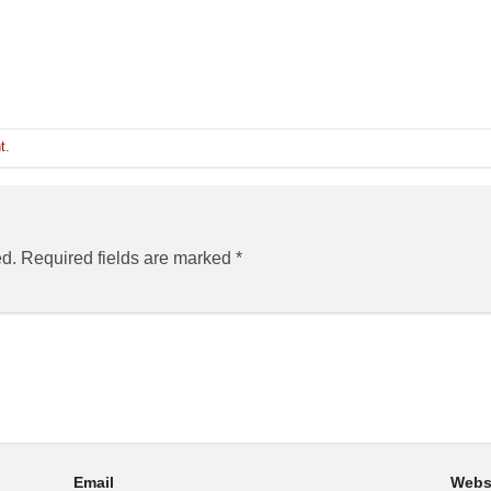
t
.
ed.
Required fields are marked
*
Email
Webs