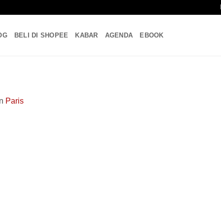
OG
BELI DI SHOPEE
KABAR
AGENDA
EBOOK
in
Paris