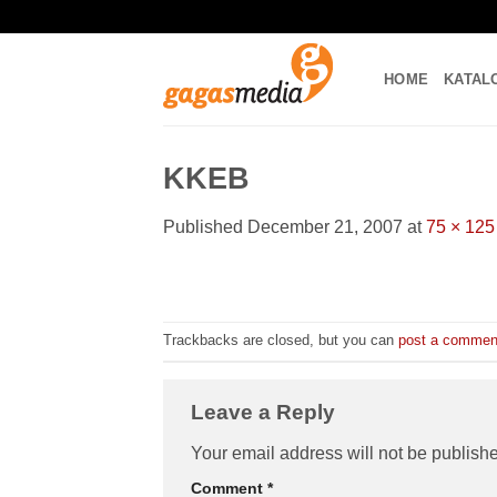
Skip
to
content
HOME
KATAL
KKEB
Published
December 21, 2007
at
75 × 125
Trackbacks are closed, but you can
post a commen
Leave a Reply
Your email address will not be publish
Comment
*