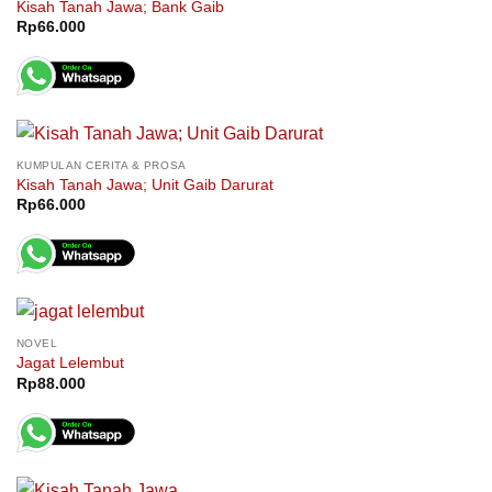
Kisah Tanah Jawa; Bank Gaib
Rp
66.000
KUMPULAN CERITA & PROSA
Kisah Tanah Jawa; Unit Gaib Darurat
Rp
66.000
NOVEL
Jagat Lelembut
Rp
88.000