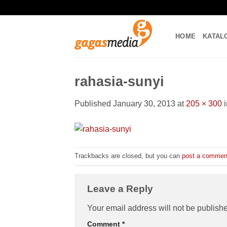
Skip
to
content
HOME
KATAL
rahasia-sunyi
Published
January 30, 2013
at
205 × 300
Trackbacks are closed, but you can
post a commen
Leave a Reply
Your email address will not be publish
Comment
*