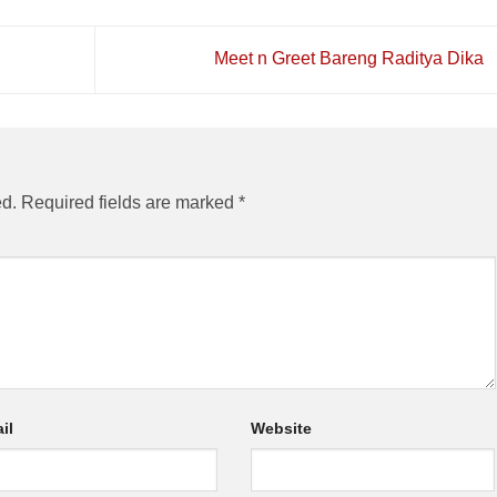
Meet n Greet Bareng Raditya Dika
ed.
Required fields are marked
*
il
Website