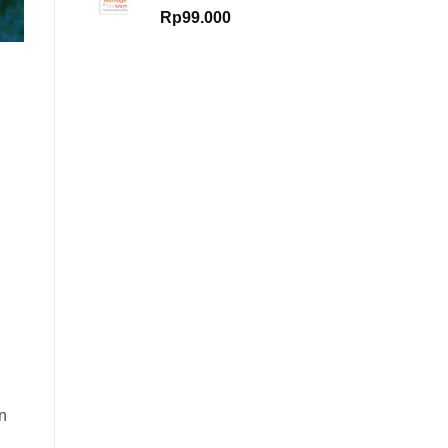
Rp
99.000
n