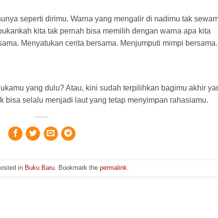
unya seperti dirimu. Warna yang mengalir di nadimu tak sewar
ukankah kita tak pernah bisa memilih dengan warna apa kita
ersama. Menyatukan cerita bersama. Menjumputi mimpi bersama.
kamu yang dulu? Atau, kini sudah terpilihkan bagimu akhir ya
 bisa selalu menjadi laut yang tetap menyimpan rahasiamu.
posted in
Buku Baru
. Bookmark the
permalink
.