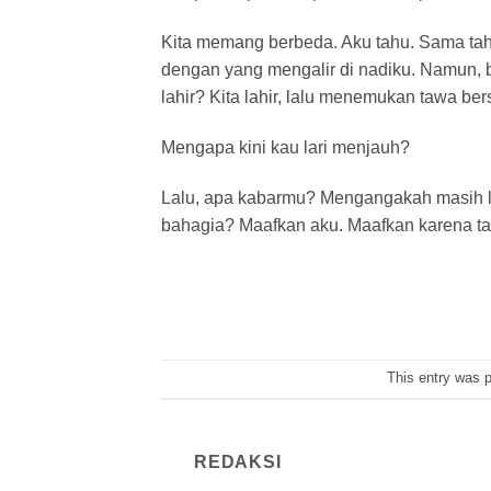
Kita memang berbeda. Aku tahu. Sama tah
dengan yang mengalir di nadiku. Namun, b
lahir? Kita lahir, lalu menemukan tawa b
Mengapa kini kau lari menjauh?
Lalu, apa kabarmu? Mengangakah masih lu
bahagia? Maafkan aku. Maafkan karena tak
This entry was 
REDAKSI