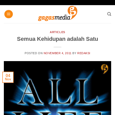
Skip
to
content
ARTICLES
Semua Kehidupan adalah Satu
POSTED ON
NOVEMBER 4, 2011
BY
REDAKSI
04
Nov