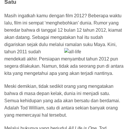
Satu
Masih ingatkah kamu dengan film 2012? Beberapa waktu
lalu, film ini sempat ‘menghebohkan’ dunia. Rumor yang
beredar bahwa di tanggal 12 bulan 12 tahun 2012, kiamat
akan datang. Sebagai mengatakan hal itu sudah
digariskan sejak dulu melalui ramalan suku Maya.
Kini,
tahun 2011 sudah
mendekati akhir. Persiapan menyambut tahun 2012 pun
segera dilakukan. Namun, tidak ada seorang pun di antara
kita yang mengetahui apa yang akan terjadi nantinya.
Meski demikian, tidak sedikit orang yang mengatakan
bahwa di masa depan kelak, dunia ini menjadi satu.
Semua kehidupan yang ada akan bersatu dan berdamai.
Adalah Tod William, satu di antara sekian banyak orang
yang memercayai hal tersebut.
Melalui bukunya yang berjudul
All Life is One
, Tod