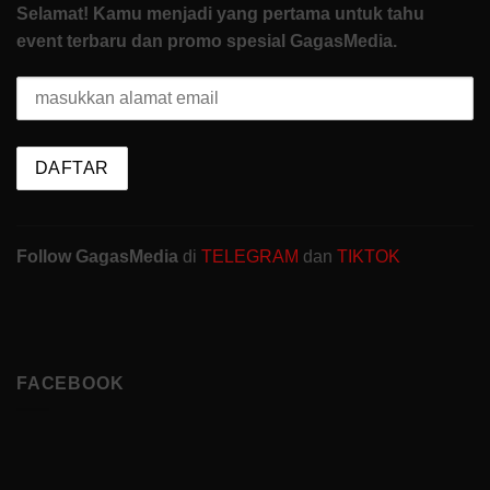
Selamat! Kamu menjadi yang pertama untuk tahu
event terbaru dan promo spesial GagasMedia.
Follow GagasMedia
di
TELEGRAM
dan
TIKTOK
FACEBOOK