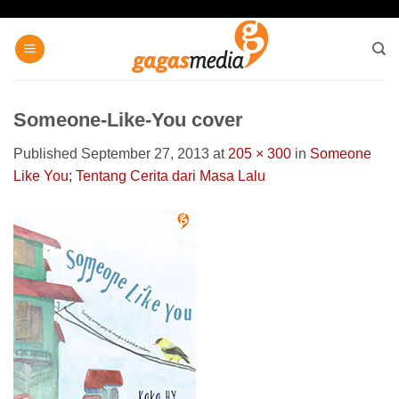
Skip
to
content
Someone-Like-You cover
Published
September 27, 2013
at
205 × 300
in
Someone
Like You; Tentang Cerita dari Masa Lalu