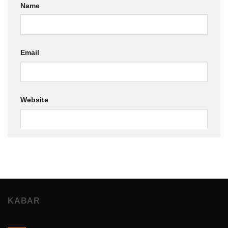
Name
Email
Website
KABAR