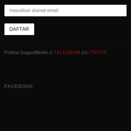
Follow GagasMedia
di
TELEGRAM
dan
TIKTOK
FACEBOOK