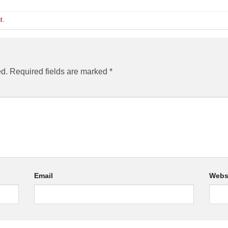
t
.
ed.
Required fields are marked
*
Email
Webs