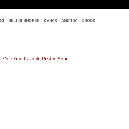
OG
BELI DI SHOPEE
KABAR
AGENDA
EBOOK
n
Vote Your Favorite Restart Song