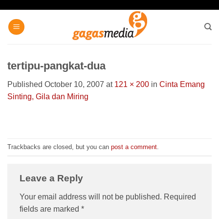
Skip
to
content
tertipu-pangkat-dua
Published
October 10, 2007
at
121 × 200
in
Cinta Emang
Sinting, Gila dan Miring
Trackbacks are closed, but you can
post a comment
.
Leave a Reply
Your email address will not be published.
Required
fields are marked
*