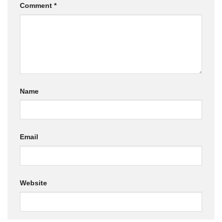
Comment
*
Name
Email
Website