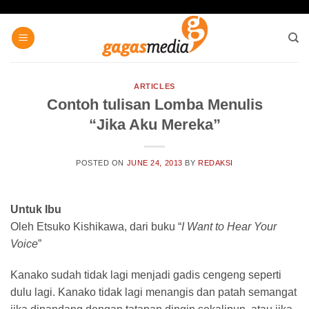
Skip
to
content
ARTICLES
Contoh tulisan Lomba Menulis
“Jika Aku Mereka”
POSTED ON
JUNE 24, 2013
BY
REDAKSI
Untuk Ibu
Oleh Etsuko Kishikawa, dari buku “
I Want to Hear Your
Voice
”
Kanako sudah tidak lagi menjadi gadis cengeng seperti
dulu lagi. Kanako tidak lagi menangis dan patah semangat