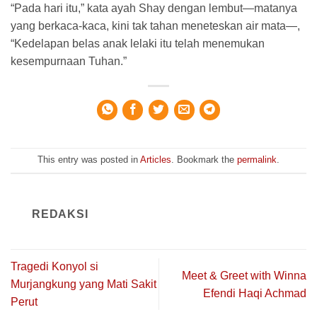
“Pada hari itu,” kata ayah Shay dengan lembut—matanya
yang berkaca-kaca, kini tak tahan meneteskan air mata—,
“Kedelapan belas anak lelaki itu telah menemukan
kesempurnaan Tuhan.”
This entry was posted in
Articles
. Bookmark the
permalink
.
REDAKSI
Tragedi Konyol si
Meet & Greet with Winna
Murjangkung yang Mati Sakit
Efendi Haqi Achmad
Perut