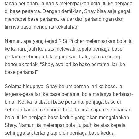
tanah perlahan. Ia harus melemparkan bola itu ke penjaga
di base pertama. Dengan demikian, Shay bisa saja gagal
mencapai base pertama, keluar dari pertandingan dan
timnya pasti menderita kekalahan.
Namun, apa yang terjadi? Si Pitcher melemparkan bola itu
ke kanan, jauh ke atas melewati kepala penjaga base
pertama sehingga tak terjangkau. Lalu, semua orang
berteriak-teriak, “Shay, ayo lari ke base pertama, lari ke
base pertama!”
Selama hidupnya, Shay belum pernah lari ke base. Ia
tergesa-gesa lari ke base pertama, bola matanya berbinar-
binar. Ketika ia tiba di base pertama, penjaga base di
sebelah kanan memungut bola. Ia bisa saja melemparkan
bola itu ke penjaga base kedua yang akan mengalahkan
Shay. Namun, ia melempar bola itu jauh ke atas kepala
sehingga tak tertangkap oleh penjaga base kedua.