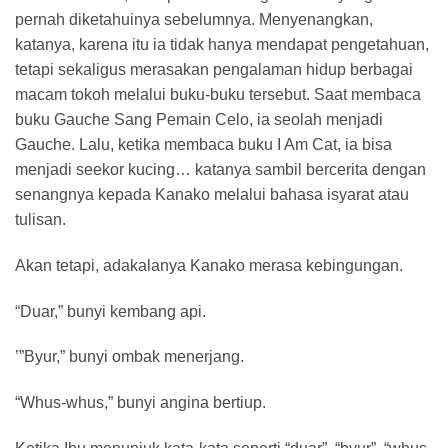
pernah diketahuinya sebelumnya. Menyenangkan,
katanya, karena itu ia tidak hanya mendapat pengetahuan,
tetapi sekaligus merasakan pengalaman hidup berbagai
macam tokoh melalui buku-buku tersebut. Saat membaca
buku Gauche Sang Pemain Celo, ia seolah menjadi
Gauche. Lalu, ketika membaca buku I Am Cat, ia bisa
menjadi seekor kucing… katanya sambil bercerita dengan
senangnya kepada Kanako melalui bahasa isyarat atau
tulisan.
Akan tetapi, adakalanya Kanako merasa kebingungan.
“Duar,” bunyi kembang api.
’”Byur,” bunyi ombak menerjang.
“Whus-whus,” bunyi angina bertiup.