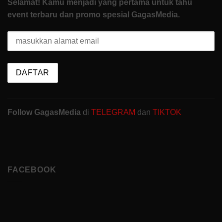
Selamat! Kamu menjadi yang pertama untuk tahu
event terbaru dan promo spesial GagasMedia.
Follow GagasMedia
di
TELEGRAM
dan
TIKTOK
FACEBOOK