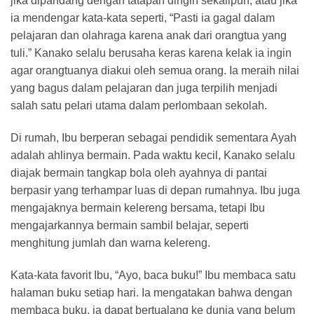
jika dipandang dengan tatapan dingin sekalipun, atau jika
ia mendengar kata-kata seperti, “Pasti ia gagal dalam
pelajaran dan olahraga karena anak dari orangtua yang
tuli.” Kanako selalu berusaha keras karena kelak ia ingin
agar orangtuanya diakui oleh semua orang. Ia meraih nilai
yang bagus dalam pelajaran dan juga terpilih menjadi
salah satu pelari utama dalam perlombaan sekolah.
Di rumah, Ibu berperan sebagai pendidik sementara Ayah
adalah ahlinya bermain. Pada waktu kecil, Kanako selalu
diajak bermain tangkap bola oleh ayahnya di pantai
berpasir yang terhampar luas di depan rumahnya. Ibu juga
mengajaknya bermain kelereng bersama, tetapi Ibu
mengajarkannya bermain sambil belajar, seperti
menghitung jumlah dan warna kelereng.
Kata-kata favorit Ibu, “Ayo, baca buku!” Ibu membaca satu
halaman buku setiap hari. Ia mengatakan bahwa dengan
membaca buku, ia dapat bertualang ke dunia yang belum