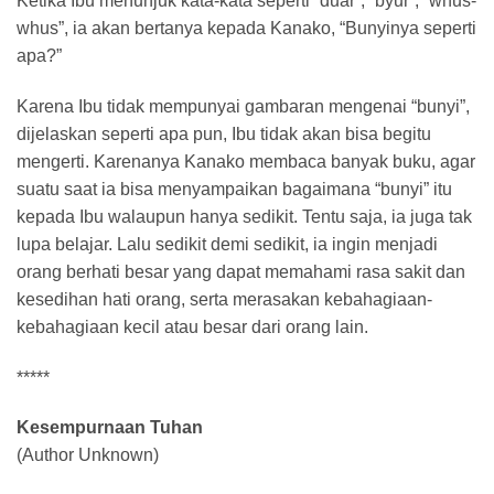
Ketika Ibu menunjuk kata-kata seperti “duar”, “byur”, “whus-
whus”, ia akan bertanya kepada Kanako, “Bunyinya seperti
apa?”
Karena Ibu tidak mempunyai gambaran mengenai “bunyi”,
dijelaskan seperti apa pun, Ibu tidak akan bisa begitu
mengerti. Karenanya Kanako membaca banyak buku, agar
suatu saat ia bisa menyampaikan bagaimana “bunyi” itu
kepada Ibu walaupun hanya sedikit. Tentu saja, ia juga tak
lupa belajar. Lalu sedikit demi sedikit, ia ingin menjadi
orang berhati besar yang dapat memahami rasa sakit dan
kesedihan hati orang, serta merasakan kebahagiaan-
kebahagiaan kecil atau besar dari orang lain.
*****
Kesempurnaan Tuhan
(Author Unknown)