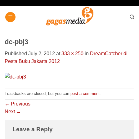
Skip
to
content
dc-pbj3
Published
July 2, 2012
at
333 × 250
in
DreamCatcher di
Pesta Buku Jakarta 2012
Trackbacks are closed, but you can
post a comment
.
←
Previous
Next
→
Leave a Reply