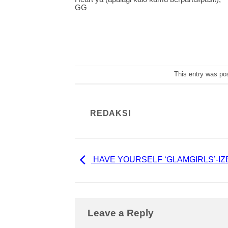
GG
This entry was po
REDAKSI
HAVE YOURSELF ‘GLAMGIRLS’-IZ
Leave a Reply