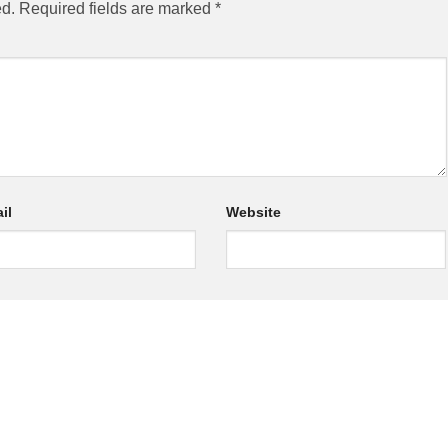
ed.
Required fields are marked
*
il
Website