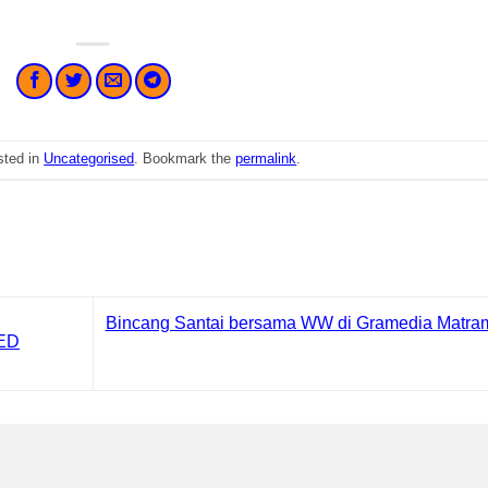
sted in
Uncategorised
. Bookmark the
permalink
.
Bincang Santai bersama WW di Gramedia Matra
ED