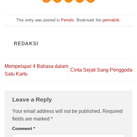
This entry was posted in
Penulis
. Bookmark the
permalink
.
REDAKSI
Mempelajari 4 Bahasa dalam
Cinta Sejati Sang Penggoda
Satu Kartu
Leave a Reply
Your email address will not be published.
Required
fields are marked
*
Comment
*