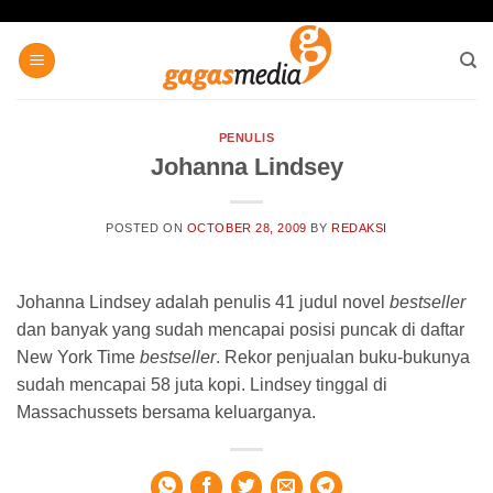
Skip
to
content
PENULIS
Johanna Lindsey
POSTED ON
OCTOBER 28, 2009
BY
REDAKSI
Johanna Lindsey adalah penulis 41 judul novel
bestseller
dan banyak yang sudah mencapai posisi puncak di daftar
New York Time
bestseller
. Rekor penjualan buku-bukunya
sudah mencapai 58 juta kopi. Lindsey tinggal di
Massachussets bersama keluarganya.