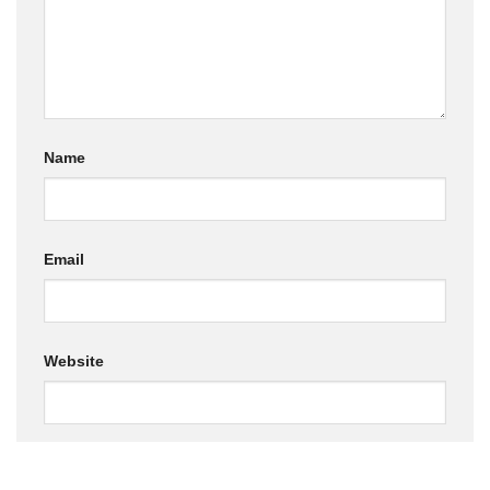
Name
Email
Website