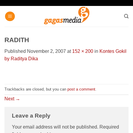
Skip
to
content
RADITH
Published
November 2, 2007
at
152 × 200
in
Kontes Gokil
by Raditya Dika
Trackbacks are closed, but you can
post a comment
.
Next
→
Leave a Reply
Your email address will not be published.
Required