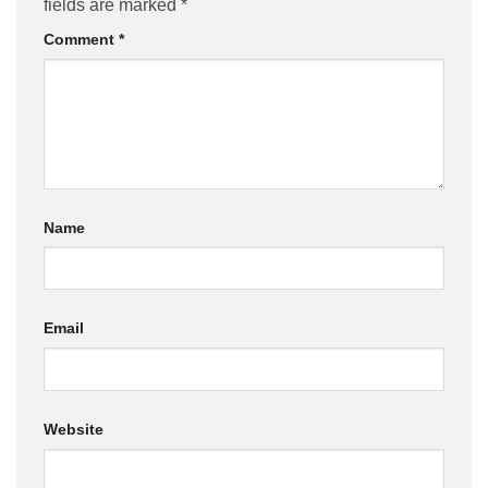
fields are marked
*
Comment
*
Name
Email
Website