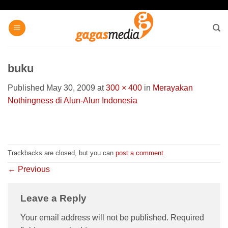
Skip
to
content
buku
Published
May 30, 2009
at
300 × 400
in
Merayakan
Nothingness di Alun-Alun Indonesia
Trackbacks are closed, but you can
post a comment
.
←
Previous
Leave a Reply
Your email address will not be published.
Required