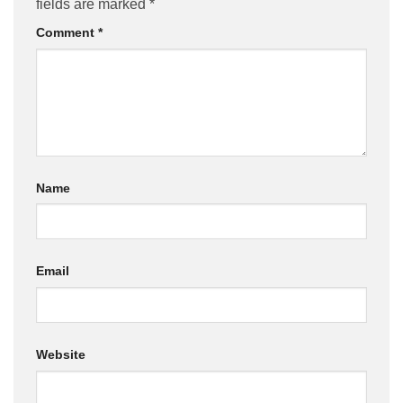
fields are marked
*
Comment
*
Name
Email
Website