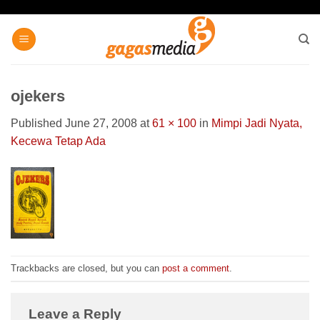
Skip
to
content
ojekers
Published
June 27, 2008
at
61 × 100
in
Mimpi Jadi Nyata,
Kecewa Tetap Ada
Trackbacks are closed, but you can
post a comment
.
Leave a Reply