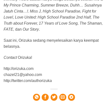
My Prince Charming, Summer Breeze, Duhh… Susahnya
Jatuh Cinta…!. Miss J, High School Paradise, Fight for
Love!, Love United: High School Paradise 2nd Half, The
Truth about Forever, 17 Years of Love Song, The Shaman,
FATE,
dan
Our Story
.
Saat ini, Orizuka sedang menyelesaikan karya keempat
belasnya.
Contact
Orizuka!
http://orizuka.com
chazel21@yahoo.com
http://twitter.com/authorizuka