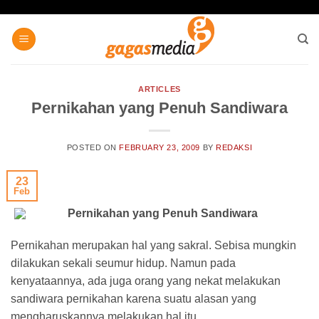
Skip
to
content
ARTICLES
Pernikahan yang Penuh Sandiwara
POSTED ON
FEBRUARY 23, 2009
BY
REDAKSI
23
Feb
Pernikahan yang Penuh Sandiwara
Pernikahan merupakan hal yang sakral. Sebisa mungkin
dilakukan sekali seumur hidup. Namun pada
kenyataannya, ada juga orang yang nekat melakukan
sandiwara pernikahan karena suatu alasan yang
mengharuskannya melakukan hal itu.