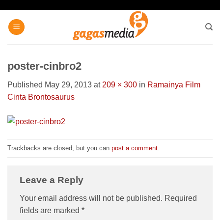
Skip
to
content
poster-cinbro2
Published
May 29, 2013
at
209 × 300
in
Ramainya Film
Cinta Brontosaurus
Trackbacks are closed, but you can
post a comment
.
Leave a Reply
Your email address will not be published.
Required
fields are marked
*