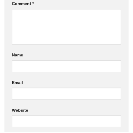
Comment
*
Name
Email
Website