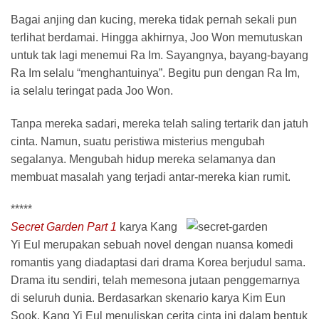
Bagai anjing dan kucing, mereka tidak pernah sekali pun
terlihat berdamai. Hingga akhirnya, Joo Won memutuskan
untuk tak lagi menemui Ra Im. Sayangnya, bayang-bayang
Ra Im selalu “menghantuinya”. Begitu pun dengan Ra Im,
ia selalu teringat pada Joo Won.
Tanpa mereka sadari, mereka telah saling tertarik dan jatuh
cinta. Namun, suatu peristiwa misterius mengubah
segalanya. Mengubah hidup mereka selamanya dan
membuat masalah yang terjadi antar-mereka kian rumit.
*****
Secret Garden Part 1
karya Kang
Yi Eul merupakan sebuah novel dengan nuansa komedi
romantis yang diadaptasi dari drama Korea berjudul sama.
Drama itu sendiri, telah memesona jutaan penggemarnya
di seluruh dunia. Berdasarkan skenario karya Kim Eun
Sook, Kang Yi Eul menuliskan cerita cinta ini dalam bentuk