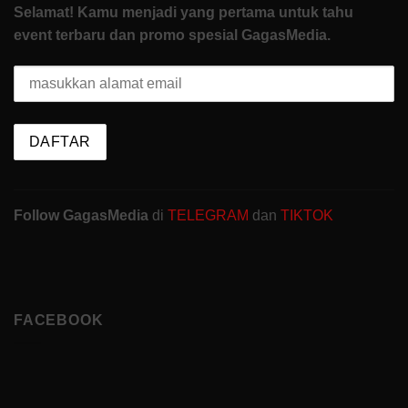
Selamat! Kamu menjadi yang pertama untuk tahu
event terbaru dan promo spesial GagasMedia.
Follow GagasMedia
di
TELEGRAM
dan
TIKTOK
FACEBOOK