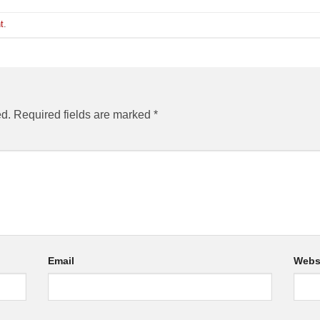
t
.
ed.
Required fields are marked
*
Email
Webs