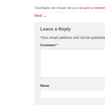
Trackbacks are closed, but you can
post a commen
Next
→
Leave a Reply
Your email address will not be publish
Comment
*
Name