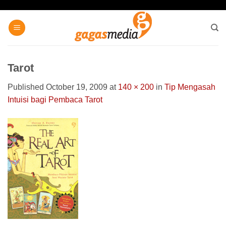
Skip
to
content
Tarot
Published
October 19, 2009
at
140 × 200
in
Tip Mengasah
Intuisi bagi Pembaca Tarot