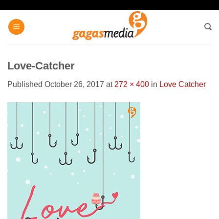
Skip
to
content
Love-Catcher
Published
October 26, 2017
at
272 × 400
in
Love Catcher