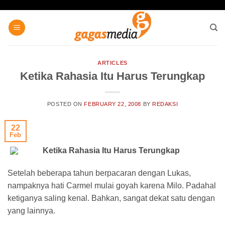
Skip
to
content
ARTICLES
Ketika Rahasia Itu Harus Terungkap
POSTED ON
FEBRUARY 22, 2008
BY
REDAKSI
22
Feb
Ketika Rahasia Itu Harus Terungkap
Setelah beberapa tahun berpacaran dengan Lukas,
nampaknya hati Carmel mulai goyah karena Milo. Padahal
ketiganya saling kenal. Bahkan, sangat dekat satu dengan
yang lainnya.