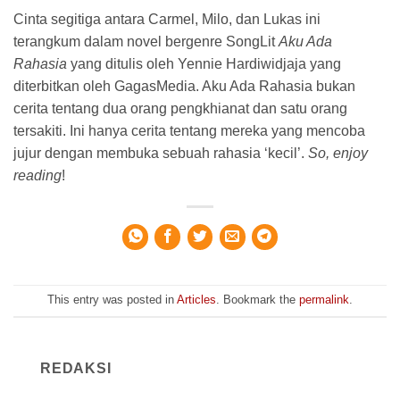
Cinta segitiga antara Carmel, Milo, dan Lukas ini
terangkum dalam novel bergenre SongLit
Aku Ada
Rahasia
yang ditulis oleh Yennie Hardiwidjaja yang
diterbitkan oleh GagasMedia. Aku Ada Rahasia bukan
cerita tentang dua orang pengkhianat dan satu orang
tersakiti. Ini hanya cerita tentang mereka yang mencoba
jujur dengan membuka sebuah rahasia ‘kecil’.
So, enjoy
reading
!
This entry was posted in
Articles
. Bookmark the
permalink
.
REDAKSI