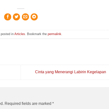
 posted in
Articles
. Bookmark the
permalink
.
Cinta yang Menerangi Labirin Kegelapan
ed.
Required fields are marked
*