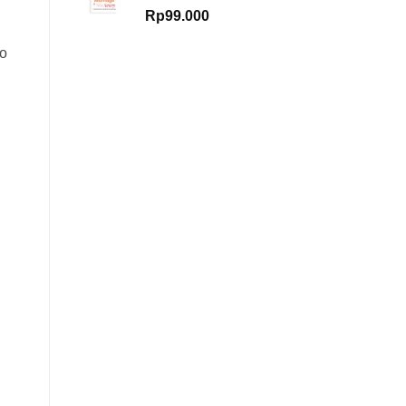
Rp
99.000
ko