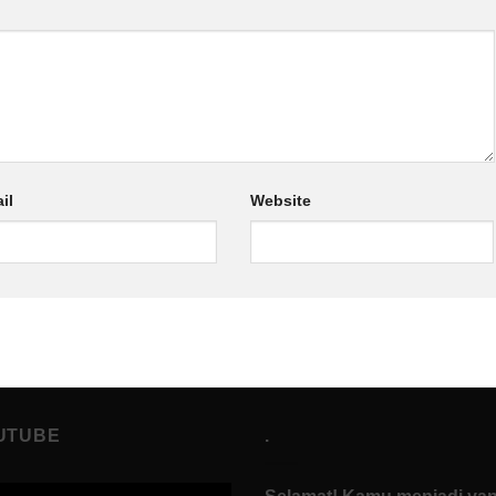
il
Website
UTUBE
.