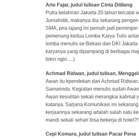
Ario Fajar, judul tulisan Cinta Ditilang
Putra kelahiran Jakarta 20 tahun tercatat
Jurnalistik, makanya dia sekarang pengen 
SMA, pria lajang ini pernah jadi pemimpin 
pemenang kedua Lomba Karya Tulis antar Un
lomba menulis se-Bekasi dan DKI Jakarta
karyanya yang dipampang di berbagai maja
bikin ngiri….)
Achmad Ridwan, judul tulisan, Mengg
Awan itu kpendekan dari Achmad Ridwan. L
Samarinda. Kegiatan menulis sudah Awan g
Awan kesulitan sekali merangkai kalimat y
katanya. Sarjana Komunikasi ini sekarang 
kerjaannya sekarang adalah salah satu k
mandi sekali sehari bisa bekerja di hotel?!
Cepi Komara, judul tulisan Pacar Pena