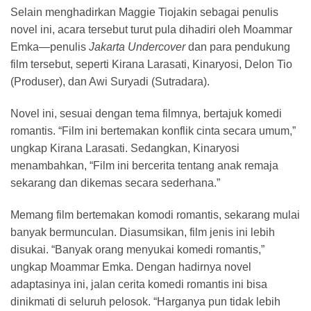
Selain menghadirkan Maggie Tiojakin sebagai penulis
novel ini, acara tersebut turut pula dihadiri oleh Moammar
Emka—penulis
Jakarta Undercover
dan para pendukung
film tersebut, seperti Kirana Larasati, Kinaryosi, Delon Tio
(Produser), dan Awi Suryadi (Sutradara).
Novel ini, sesuai dengan tema filmnya, bertajuk komedi
romantis. “Film ini bertemakan konflik cinta secara umum,”
ungkap Kirana Larasati. Sedangkan, Kinaryosi
menambahkan, “Film ini bercerita tentang anak remaja
sekarang dan dikemas secara sederhana.”
Memang film bertemakan komodi romantis, sekarang mulai
banyak bermunculan. Diasumsikan, film jenis ini lebih
disukai. “Banyak orang menyukai komedi romantis,”
ungkap Moammar Emka. Dengan hadirnya novel
adaptasinya ini, jalan cerita komedi romantis ini bisa
dinikmati di seluruh pelosok. “Harganya pun tidak lebih