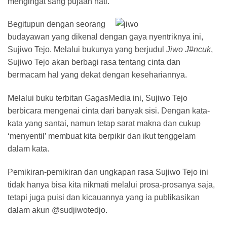
mengingat sang pujaan hati.
Begitupun dengan seorang
budayawan yang dikenal dengan gaya nyentriknya ini,
Sujiwo Tejo. Melalui bukunya yang berjudul
Jiwo J#ncuk
,
Sujiwo Tejo akan berbagi rasa tentang cinta dan
bermacam hal yang dekat dengan kesehariannya.
Melalui buku terbitan GagasMedia ini, Sujiwo Tejo
berbicara mengenai cinta dari banyak sisi. Dengan kata-
kata yang santai, namun tetap sarat makna dan cukup
‘menyentil’ membuat kita berpikir dan ikut tenggelam
dalam kata.
Pemikiran-pemikiran dan ungkapan rasa Sujiwo Tejo ini
tidak hanya bisa kita nikmati melalui prosa-prosanya saja,
tetapi juga puisi dan kicauannya yang ia publikasikan
dalam akun @sudjiwotedjo.